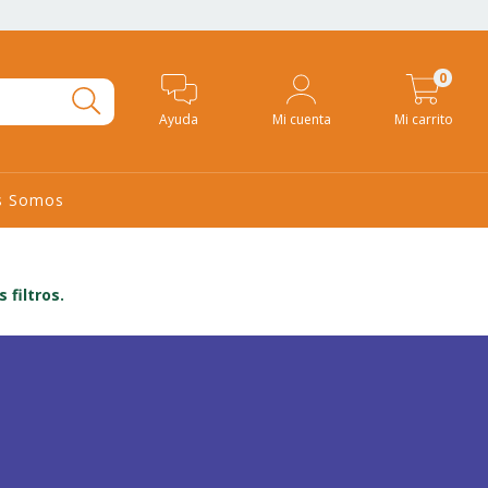
0
Ayuda
Mi cuenta
Mi carrito
s Somos
filtros.
s