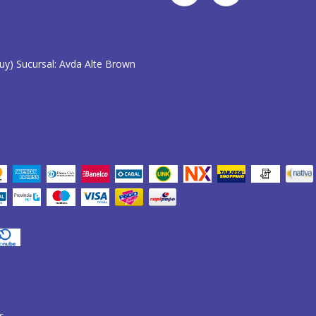
juy) Sucursal: Avda Alte Brown
s.