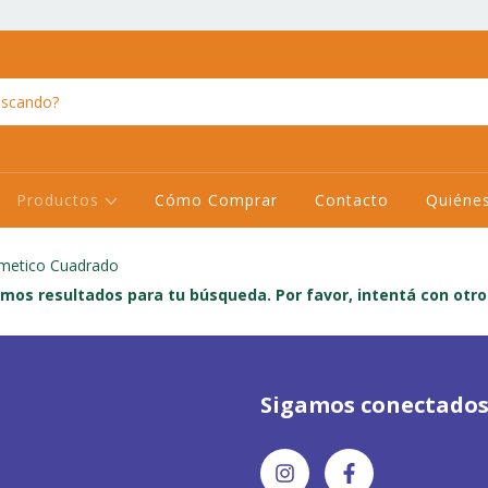
Productos
Cómo Comprar
Contacto
Quiéne
metico Cuadrado
mos resultados para tu búsqueda. Por favor, intentá con otros 
Sigamos conectado