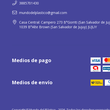
3885701430
mundodelplastico@gmail.com
Casa Central: Campero 273 B°Gorriti (San Salvador de Ju
1039 B°Alte Brown (San Salvador de Jujuy) JUJUY
Medios de pago
Medios de envío
Copyright El Mundo del Plástico - 2026. Todos los derechos reservado