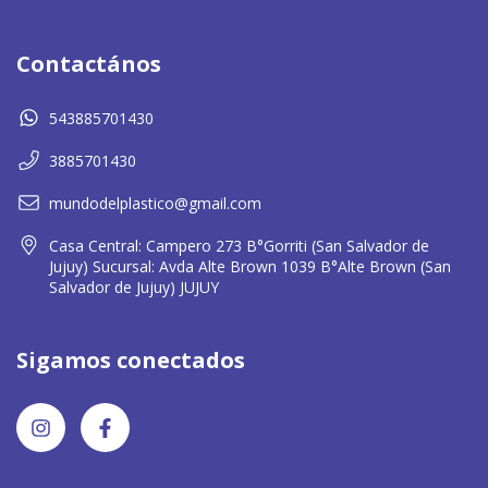
Contactános
543885701430
3885701430
mundodelplastico@gmail.com
Casa Central: Campero 273 B°Gorriti (San Salvador de
Jujuy) Sucursal: Avda Alte Brown 1039 B°Alte Brown (San
Salvador de Jujuy) JUJUY
Sigamos conectados