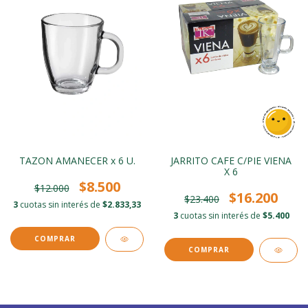
TAZON AMANECER x 6 U.
JARRITO CAFE C/PIE VIENA
X 6
$8.500
$12.000
$16.200
$23.400
3
cuotas sin interés de
$2.833,33
3
cuotas sin interés de
$5.400