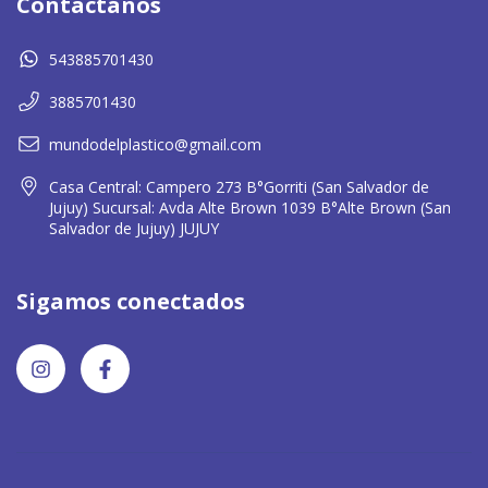
Contactános
543885701430
3885701430
mundodelplastico@gmail.com
Casa Central: Campero 273 B°Gorriti (San Salvador de
Jujuy) Sucursal: Avda Alte Brown 1039 B°Alte Brown (San
Salvador de Jujuy) JUJUY
Sigamos conectados