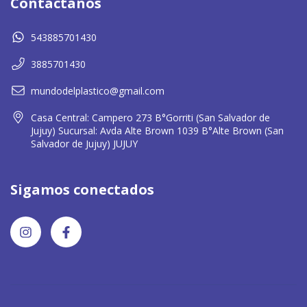
Contactános
543885701430
3885701430
mundodelplastico@gmail.com
Casa Central: Campero 273 B°Gorriti (San Salvador de
Jujuy) Sucursal: Avda Alte Brown 1039 B°Alte Brown (San
Salvador de Jujuy) JUJUY
Sigamos conectados