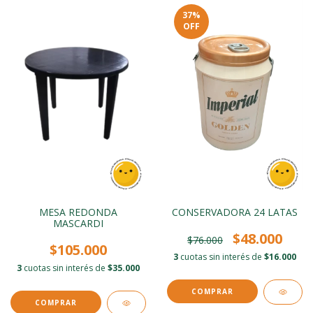
37
%
OFF
MESA REDONDA
CONSERVADORA 24 LATAS
MASCARDI
$48.000
$76.000
$105.000
3
cuotas sin interés de
$16.000
3
cuotas sin interés de
$35.000
COMPRAR