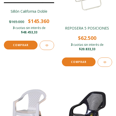
Sillón California Doble
$145.360
$165.000
3
cuotas sin interés de
REPOSERA 5 POSICIONES
$48.453,33
$62.500
3
cuotas sin interés de
$20.833,33