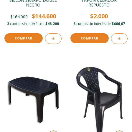
SILLON SKARPO DOBLE
TAPON CEBADOR
NEGRO
REPUESTO
$144.600
$2.000
$164.000
3
cuotas sin interés de
$48.200
3
cuotas sin interés de
$666,67