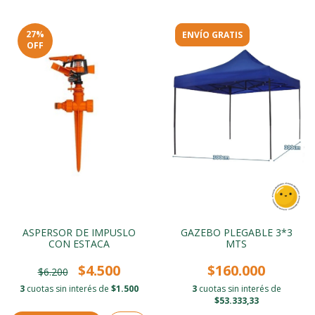
27
%
ENVÍO GRATIS
OFF
ASPERSOR DE IMPUSLO
GAZEBO PLEGABLE 3*3
CON ESTACA
MTS
$4.500
$160.000
$6.200
3
cuotas sin interés de
$1.500
3
cuotas sin interés de
$53.333,33