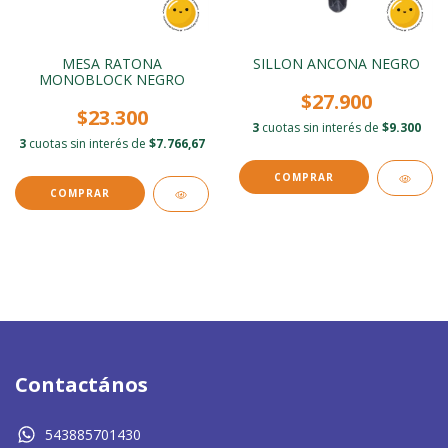
MESA RATONA
SILLON ANCONA NEGRO
MONOBLOCK NEGRO
$27.900
$23.300
3
cuotas sin interés de
$9.300
3
cuotas sin interés de
$7.766,67
Contactános
543885701430