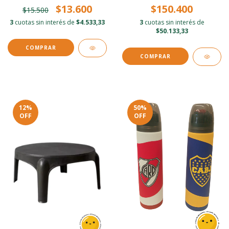
$13.600
$150.400
$15.500
3
cuotas sin interés de
$4.533,33
3
cuotas sin interés de
$50.133,33
12
%
50
%
OFF
OFF