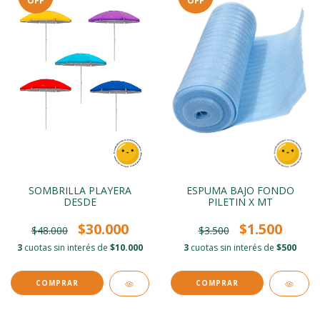
OFF
OFF
SOMBRILLA PLAYERA
ESPUMA BAJO FONDO
DESDE
PILETIN X MT
$30.000
$1.500
$48.000
$3.500
3
cuotas sin interés de
$10.000
3
cuotas sin interés de
$500
COMPRAR