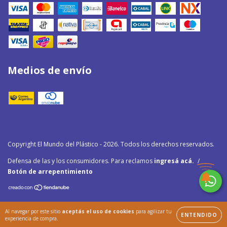
Medios de envío
Copyright El Mundo del Plástico - 2026. Todos los derechos reservados.
Defensa de las y los consumidores. Para reclamos
ingresá acá.
/
Botón de arrepentimiento
Al navegar por este sitio
aceptás el uso de cookies
para agilizar tu
ENTENDIDO
experiencia de compra.