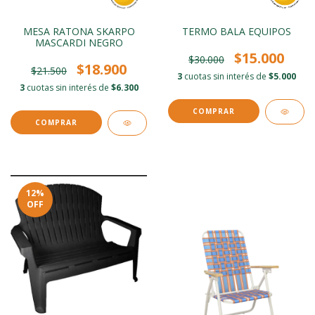
MESA RATONA SKARPO
TERMO BALA EQUIPOS
MASCARDI NEGRO
$15.000
$30.000
$18.900
$21.500
3
cuotas sin interés de
$5.000
3
cuotas sin interés de
$6.300
COMPRAR
12
%
OFF