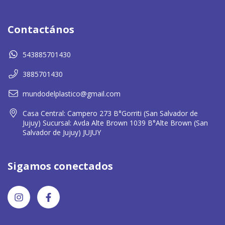
Contactános
543885701430
3885701430
mundodelplastico@gmail.com
Casa Central: Campero 273 B°Gorriti (San Salvador de
Jujuy) Sucursal: Avda Alte Brown 1039 B°Alte Brown (San
Salvador de Jujuy) JUJUY
Sigamos conectados