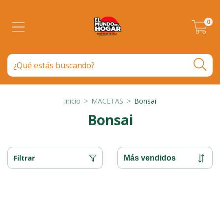
0
Inicio
>
MACETAS
>
Bonsai
Bonsai
Filtrar