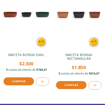
MACETA BONSAI OVAL
MACETA BONSAI
RECTANGULAR
$2.300
$1.850
3
cuotas sin interés de
$766,67
3
cuotas sin interés de
$616,67
COMPRAR
COMPRAR