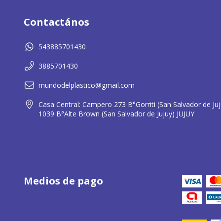
Contactános
543885701430
3885701430
mundodelplastico@gmail.com
Casa Central: Campero 273 B°Gorriti (San Salvador de Ju
1039 B°Alte Brown (San Salvador de Jujuy) JUJUY
Medios de pago