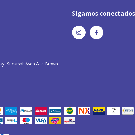
Sigamos conectado
juy) Sucursal: Avda Alte Brown