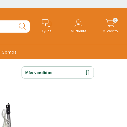
0
Ayuda
Mi cuenta
Mi carrito
s Somos